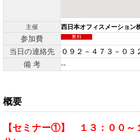
主催
西日本オフィスメーション
参加費
当日の連絡先
０９２－４７３－０３
備 考
--
概要
【セミナー①】 １３：００～