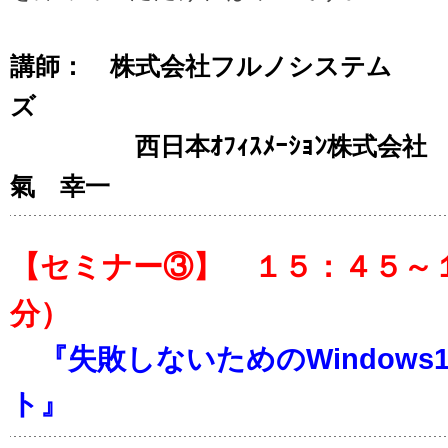
講師：
株式会社フルノシステム
ズ 井上 祥
西日本ｵﾌｨｽﾒｰｼｮﾝ株式会社 ｿﾘ
氣 幸一
【セミナー③】 １５：４５～
分）
『失敗しないためのWindows
ト』