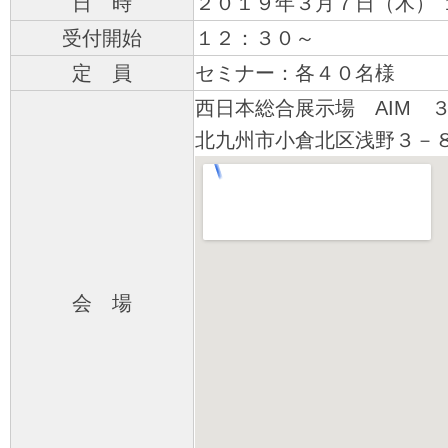
日 時
２０１９年３月７日（木） 
受付開始
１２：３０～
定 員
セミナー：各４０名様
西日本総合展示場 AIM 
北九州市小倉北区浅野３－
会 場