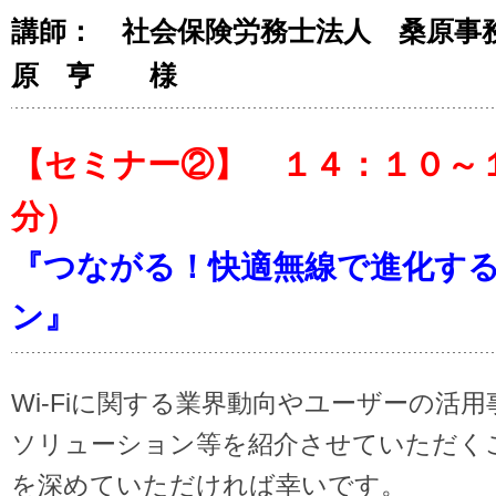
講師： 社会保険労務士法人 桑原
原 亨
様
【セミナー②】 １４：１０～
分）
『つながる！快適無線で進化す
ン』
Wi-Fiに関する業界動向やユーザーの活用
ソリューション等を紹介させていただくこと
を深めていただければ幸いです。