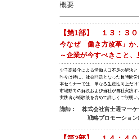
概要
【第1部】 １３：３
今なぜ「働き方改革」か
～企業が今すべきこと、
少子高齢化による労働人口不足の解決と
昨今は特に、社会問題となった長時間労
本セミナーでは、単なる生産性向上だけ
市場動向の解説および当社が自社実践す
実践者が経験談を含めて詳しくご説明い
講師： 株式会社富士通マーケ
戦略プロモーション統括室
【第2部】 １４：４