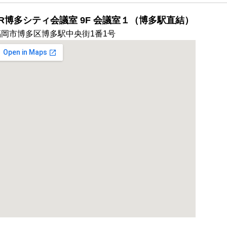
JR博多シティ会議室 9F 会議室１（博多駅直結）
福岡市博多区博多駅中央街1番1号