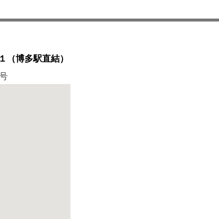
室１（博多駅直結）
号