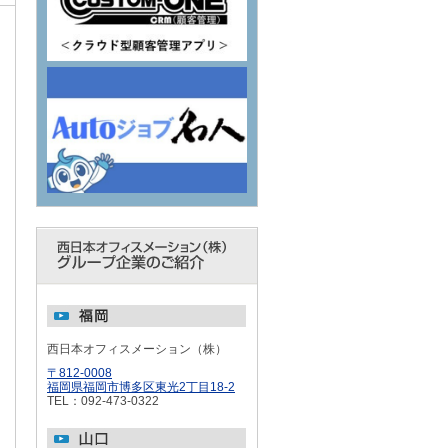
西日本オフィスメーション（株）
〒812-0008
福岡県福岡市博多区東光2丁目18-2
TEL：092-473-0322