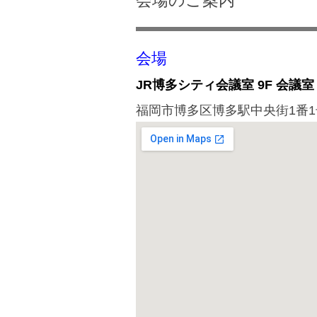
会場のご案内
会場
JR博多シティ会議室 9F 会議
福岡市博多区博多駅中央街1番1