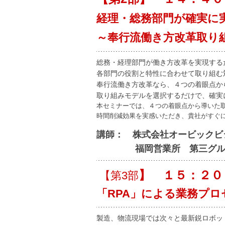
経理・総務部門が確実に
～奉行流働き方改革取り
総務・経理部門が働き方改革を実現する
各部門の役割と特性に合わせて取り組む
奉行流働き方改革なら、４つの着眼点か
取り組みモデルを選択するだけで、確実
本セミナーでは、４つの着眼点から導いた
時間削減効果を実感いただき、貴社がすぐ
講師： 株式会社オービック
福岡営業所 第三グループ
】 １５：２０
【第3部
「RPA」による業務プ
製造、物流現場では次々と最新鋭ロボッ