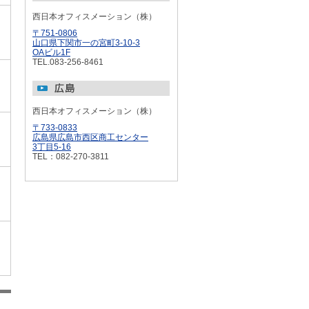
西日本オフィスメーション（株）
〒751-0806
山口県下関市一の宮町3-10-3
OAビル1F
TEL.083-256-8461
西日本オフィスメーション（株）
〒733-0833
広島県広島市西区商工センター
3丁目5-16
TEL：082-270-3811