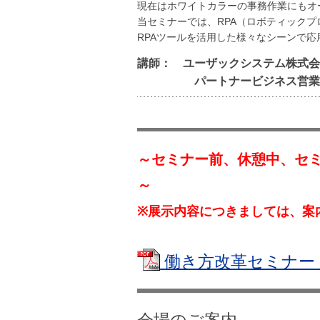
現在はホワイトカラーの事務作業にもオ
当セミナーでは、RPA（ロボティック
RPAツールを活用した様々なシーンで
講師： ユーザックシステム株式
パートナービジネス営業部 
～セミナー前、休憩中、セ
～
※展示内容につきましては、案
働き方改革セミナー 案内