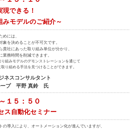
実現できる！
組みモデルのご紹介～
ためには、
対象を決めることが不可欠です。
ら貴社にあった取り組み単位が分かり、
に業務時間を削減できます。
取り組みモデルのデモンストレーションを通じて
に取り組める手法を見つけることができます。
ビジネスコンサルタント
 平野 真鈴 氏
～１５：５０
ロセス自動化セミナー
トの導入により、オートメーション化が進んでいますが、