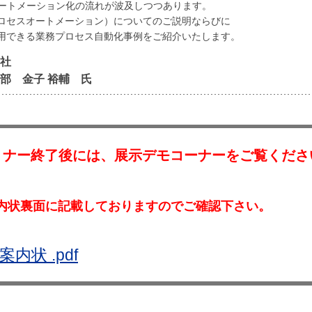
ートメーション化の流れが波及しつつあります。
プロセスオートメーション）についてのご説明ならびに
応用できる業務プロセス自動化事例をご紹介いたします。
会社
金子 裕輔 氏
ミナー終了後には、展示デモコーナーをご覧くださ
内状裏面に記載しておりますのでご確認下さい。
状 .pdf