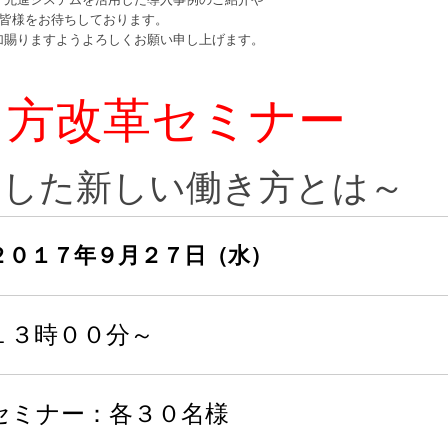
て皆様をお待ちしております。
賜りますようよろしくお願い申し上げます。
き方改革セミナー
活用した新しい働き方とは～
２０１７年９月２７日（水）
１３時００分～
セミナー：各３０名様