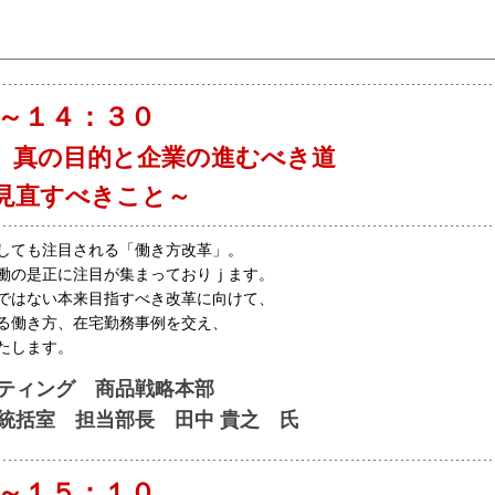
０～１４：３０
、真の目的と企業の進むべき道
見直すべきこと～
しても注目される「働き方改革」。
働の是正に注目が集まっておりｊます。
ではない本来目指すべき改革に向けて、
る働き方、在宅勤務事例を交え、
たします。
ティング 商品戦略本部
 担当部長 田中 貴之 氏
０～１５：１０