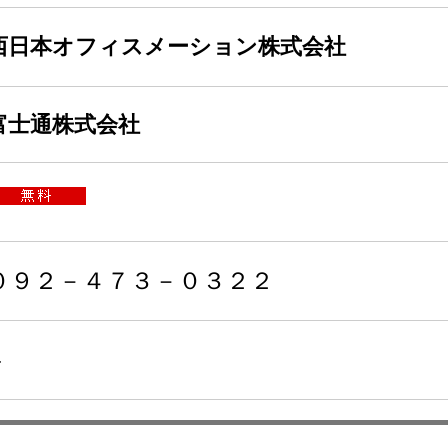
西日本オフィスメーション株式会社
富士通株式会社
０９２－４７３－０３２２
-