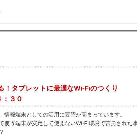
-
！タブレットに最適なWi-Fiのつくり
４：３０
、情報端末としての活用に要望が高まっています。
使う端末が安定して使えないWi-Fi環境で苦労された
？