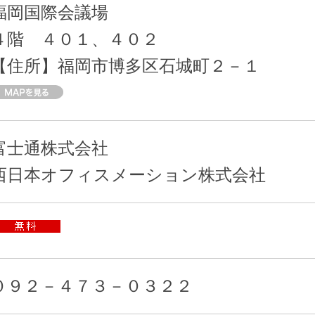
福岡国際会議場
４階 ４０１、４０２
【住所】福岡市博多区石城町２－１
富士通株式会社
西日本オフィスメーション株式会社
０９２－４７３－０３２２