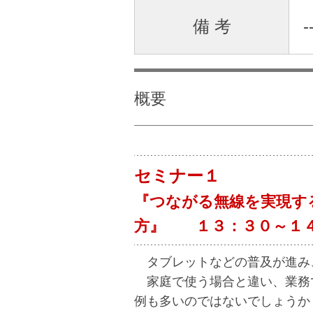
備 考
-
概要
セミナー１
『つながる無線を実現する
方』 １３：３０～１
タブレットなどの普及が進み
家庭で使う場合と違い、業務で
例も多いのではないでしょうか