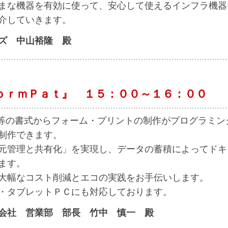
まな機器を有効に使って、安心して使えるインフラ機器
介していきます。
ズ 中山裕隆 殿
ｏｒｍＰａｔ』 １５：００～１６：００
刷物等の書式からフォーム・プリントの制作がプログラミン
制作できます。
元管理と共有化」を実現し、データの蓄積によってドキ
ます。
大幅なコスト削減とエコの実践をお手伝いします。
d・タブレットＰＣにも対応しております。
会社 営業部 部長 竹中 慎一 殿