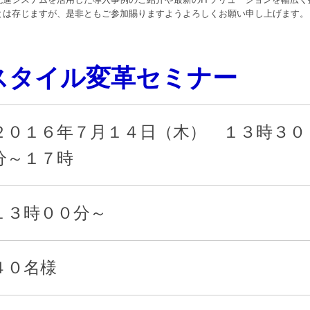
とは存じますが、是非ともご参加賜りますようよろしくお願い申し上げます。
スタイル変革セミナー
２０１６年７月１４日（木） １３時３０
分～１７時
１３時００分～
４０名様