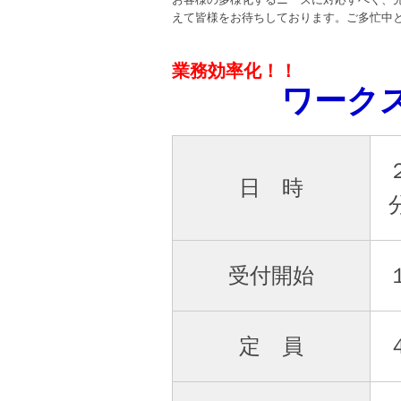
えて皆様をお待ちしております。ご多忙中
業務効率化！！
ワーク
日 時
受付開始
定 員