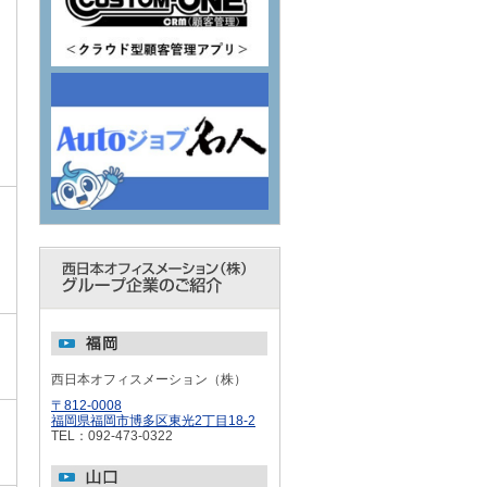
西日本オフィスメーション（株）
〒812-0008
福岡県福岡市博多区東光2丁目18-2
TEL：092-473-0322