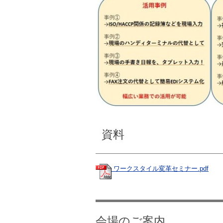
資料
ワークスタイル変革セミナー.pdf
会場のご案内