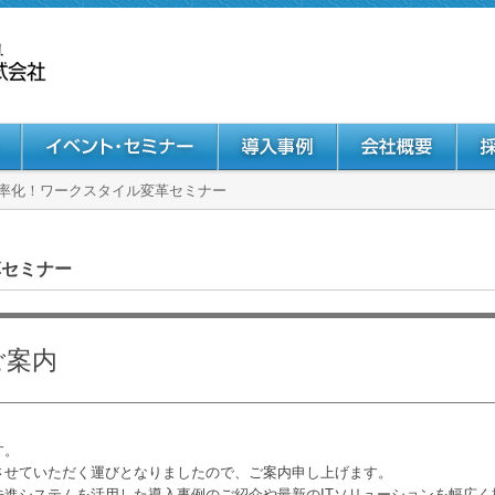
率化！ワークスタイル変革セミナー
革セミナー
ご案内
す。
させていただく運びとなりましたので、ご案内申し上げます。
進システムを活用した導入事例のご紹介や最新のITソリューションを幅広く