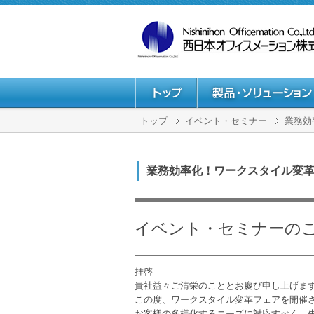
トップ
イベント・セミナー
業務効
業務効率化！ワークスタイル変
イベント・セミナーの
拝啓
貴社益々ご清栄のこととお慶び申し上げま
この度、ワークスタイル変革フェアを開催
お客様の多様化するニーズに対応すべく、先