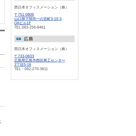
西日本オフィスメーション（株）
〒751-0806
山口県下関市一の宮町3-10-3
OAビル1F
TEL.083-256-8461
西日本オフィスメーション（株）
〒733-0833
広島県広島市西区商工センター
3丁目5-16
TEL：082-270-3811
事