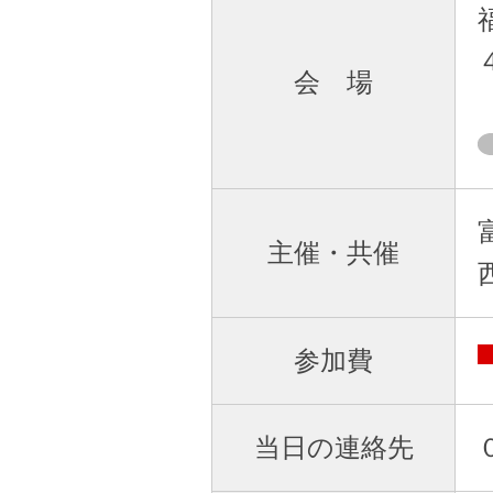
会 場
主催・共催
参加費
当日の連絡先